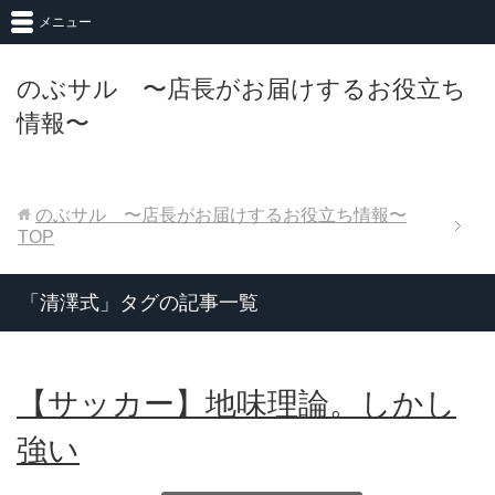
メニュー
のぶサル 〜店長がお届けするお役立ち
情報〜
のぶサル 〜店長がお届けするお役立ち情報〜
TOP
「清澤式」タグの記事一覧
【サッカー】地味理論。しかし
強い