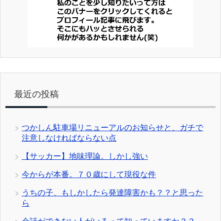
最近の投稿
つかしん駐車場リニューアルのお知らせと、ガチで
注意しなければならない点
【サッカー】地味理論。しかし強い
今からが本番。７０歳にして現役な件
うちの子、もしかしたら発達障害かも？？と思った
ら