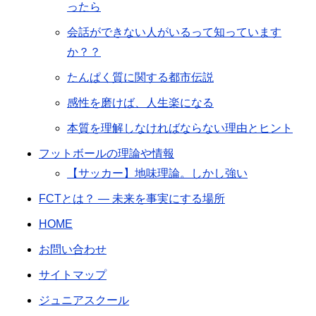
ったら
会話ができない人がいるって知っています
か？？
たんぱく質に関する都市伝説
感性を磨けば、人生楽になる
本質を理解しなければならない理由とヒント
フットボールの理論や情報
【サッカー】地味理論。しかし強い
FCTとは？ ― 未来を事実にする場所
HOME
お問い合わせ
サイトマップ
ジュニアスクール