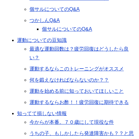
個サルについてのQ&A
つかしんQ&A
個サルについてのQ&A
運動についての豆知識
最適な運動回数は？疲労回復はどうしたら良
い？
運動するならこのトレーニングがオススメ
何を鍛えなければならないのか？？
運動を始める前に知っておいてほしいこと
運動するならお酢！！疲労回復に期待できる
知ってて損しない情報
今からが本番。７０歳にして現役な件
うちの子、もしかしたら発達障害かも？？と思