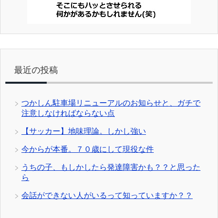
最近の投稿
つかしん駐車場リニューアルのお知らせと、ガチで
注意しなければならない点
【サッカー】地味理論。しかし強い
今からが本番。７０歳にして現役な件
うちの子、もしかしたら発達障害かも？？と思った
ら
会話ができない人がいるって知っていますか？？