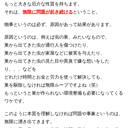
もっと大きな厄介な性質を持ちます。
それは、
無限に問題が起き続ける
ということ。
物事というのは必ず、原因があって結果があります。
原因というのは、例えば虫の巣、みたいなもので、
巣から出てきた虫が通行人を傷つけたり、
巣から出てきた虫が家屋などに被害を与えたり、
巣から出てきた虫の見た目や異臭で嫌な想いをした
り、、、などを
どれだけ時間とお金と労力を使って解決しても、
巣を駆除しなければ無限ループですよね（笑）
もっというと巣が作られない環境整備も必要になってくる
ワケです。
このように本質を理解しなければ問題や事象というのは、
無限に湧き出てきます。