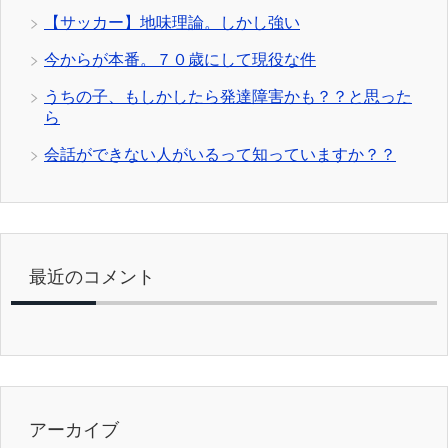
【サッカー】地味理論。しかし強い
今からが本番。７０歳にして現役な件
うちの子、もしかしたら発達障害かも？？と思った
ら
会話ができない人がいるって知っていますか？？
最近のコメント
アーカイブ