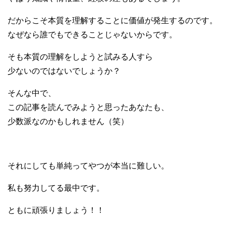
だからこそ本質を理解することに価値が発生するのです。
なぜなら誰でもできることじゃないからです。
そも本質の理解をしようと試みる人すら
少ないのではないでしょうか？
そんな中で、
この記事を読んでみようと思ったあなたも、
少数派なのかもしれません（笑）
それにしても単純ってやつが本当に難しい。
私も努力してる最中です。
ともに頑張りましょう！！