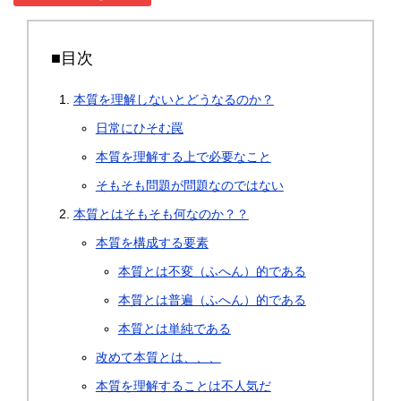
■目次
本質を理解しないとどうなるのか？
日常にひそむ罠
本質を理解する上で必要なこと
そもそも問題が問題なのではない
本質とはそもそも何なのか？？
本質を構成する要素
本質とは不変（ふへん）的である
本質とは普遍（ふへん）的である
本質とは単純である
改めて本質とは、、、
本質を理解することは不人気だ